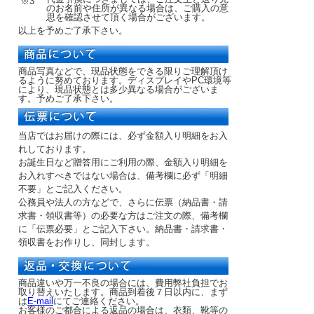
※3
のお名前や住所が異なる場合は、ご購入の意
思を確認させて頂く場合がございます。
以上を予めご了承下さい。
商品写真などで、現品状態をできる限りご理解頂け
るように努めております。ディスプレイやPC環境等
により、現品状態とは多少異なる場合がございま
す。予めご了承下さい。
当店ではお届けの際には、必ず金額入り明細をお入
れしております。
お誕生日など贈答用にご利用の際、金額入り明細を
お入れすべきではない場合は、備考欄に必ず「明細
不要」とご記入ください。
公務員や法人の方などで、さらに伝票（納品書・請
求書・領収書等）の必要な方はご注文の際、備考欄
に「伝票必要」とご記入下さい。納品書・請求書・
領収書をお作りし、同封します。
商品違いや万一不良の場合には、費用弊社負担でお
取り替えいたします。商品到着後７日以内に、まず
は
E-mail
にてご連絡ください。
お客様のご都合による返品の場合は、衣類、靴等の