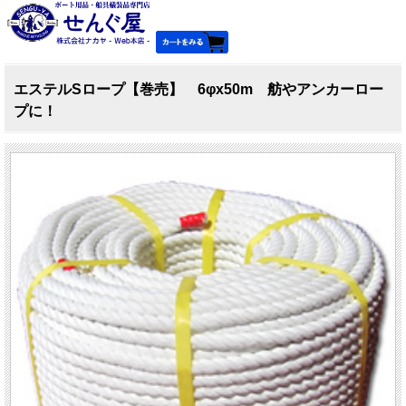
エステルSロープ【巻売】 6φx50m 舫やアンカーロー
プに！