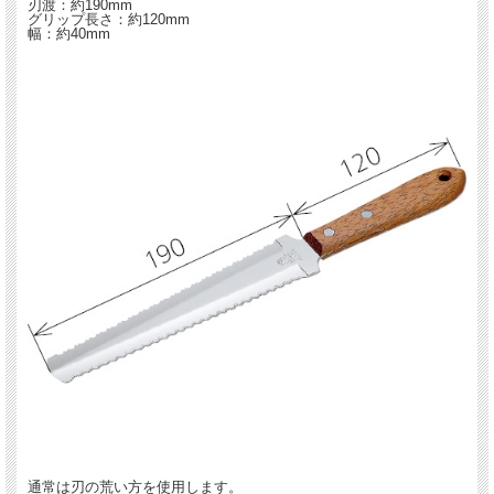
刃渡：約190mm
グリップ長さ：約120mm
幅：約40mm
通常は刃の荒い方を使用します。