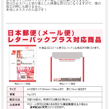
きり言ってこのロープカッター無しでは仕事になりません。
切り口もスパっと切り落とした綺麗な切り口になりますので、後の
加工の時にも困りません。
本当にオススメの１品です！