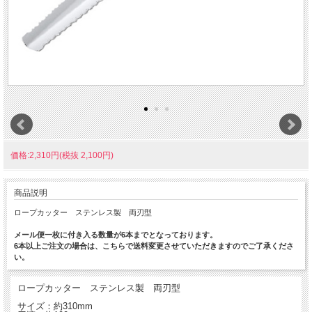
価格:2,310円(税抜 2,100円)
商品説明
ロープカッター ステンレス製 両刃型
メール便一枚に付き入る数量が6本までとなっております。
6本以上ご注文の場合は、こちらで送料変更させていただきますのでご了承くださ
い。
ロープカッター ステンレス製 両刃型
サイズ：約310mm