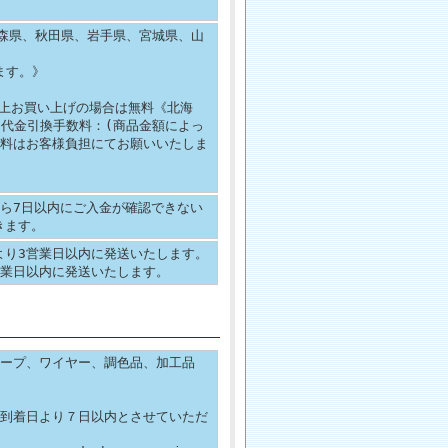
青森県、秋田県、岩手県、宮城県、山
ます。》
) 以上お買い上げの場合は無料《北海
、代金引換手数料：(商品金額によっ
数料はお客様負担にてお願いいたしま
ら7日以内にご入金が確認できない
きます。
より3営業日以内に発送いたします。
営業日以内に発送いたします。
ロープ、ワイヤー、調色品、加工品
品到着日より７日以内とさせていただ