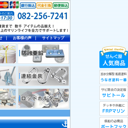
せ
｜
お客様の声
｜
サイトマップ