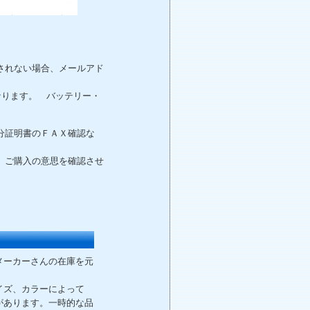
されない場合、メールアド
。
なります。 バッテリー・
分証明書のＦＡＸ確認な
、ご購入の意思を確認させ
メーカーさんの在庫を元
イズ、カラーによって
があります。一時的な品