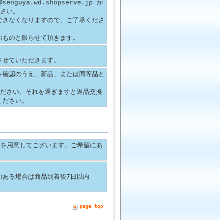
nguya.wd.shopserve.jp か
下さい。
できなくなりますので、ご了承くださ
のものと限らせて頂きます。
させていただきます。
を確認のうえ、新品、または同等品と
ください。それを過ぎますと返品交換
ください。
インを用意してございます。ご希望にあ
のある場合は商品到着後7日以内
page top