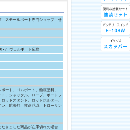
錨 スモールボート専門ショップ せ
10-7 ヴェルポート広島
ルボート、ゴムボート、船底塗料、
ート、シャックル、ロープ、ボートフ
、ロッドスタンド、ロッドホルダー、
イレ、航海灯、救命浮環、トローリン
ただきました商品が在庫切れの場合