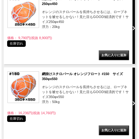
250φx450
オレンジのスチロバールを長持ちさせるには、ロープネ
ットを被せるしかない！見た目もGOOD!経済的です！サ
イズ250φx450
浮力：20kg
価格： 9,790円(税抜 8,900円)
在庫切れ
網掛けスチロバール オレンジフロート #150 サイズ
350φx550
オレンジのスチロバールを長持ちさせるには、ロープネ
ットを被せるしかない！見た目もGOOD!経済的です！サ
イズ350φx550
浮力：50kg
価格： 16,236円(税抜 14,760円)
在庫切れ