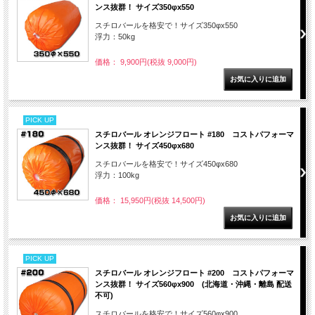
ンス抜群！ サイズ350φx550
スチロバールを格安で！サイズ350φx550
浮力：50kg
価格： 9,900円(税抜 9,000円)
PICK UP
スチロバール オレンジフロート #180 コストパフォーマ
ンス抜群！ サイズ450φx680
スチロバールを格安で！サイズ450φx680
浮力：100kg
価格： 15,950円(税抜 14,500円)
PICK UP
スチロバール オレンジフロート #200 コストパフォーマ
ンス抜群！ サイズ560φx900 (北海道・沖縄・離島 配送
不可)
スチロバールを格安で！サイズ560φx900