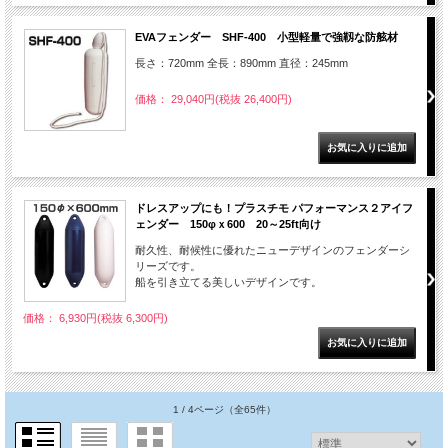
EVAフェンダー SHF-400 小型軽量で強靱な防舷材
長さ：720mm 全長：890mm 直径：245mm
価格： 29,040円(税抜 26,400円)
ドレスアップにも！プラスチモ パフォーマンス２アイフ
ェンダー 150φｘ600 20～25ft向け
耐久性、耐候性に優れたニューデザインのフェンダーシ
リーズです。
船を引き立てる美しいデザインです。
価格： 6,930円(税抜 6,300円)
1 / 4ページ
（全65件）