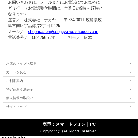
お問い合わせは、メールまたはお電話にてお気軽に
どうぞ！（お電話受付時間は、
営業日の9時～17時
と
なります）
運営／ 株式会社 ナカヤ 〒734-0011 広島県広
島市南区宇品海岸2丁目12-25
メール／
shopmaster@senguya.wd.shopserve.jp
電話番号／ 082-256-7241 担当／ 阪本
お店のトップへ戻る
カートを見る
ご利用案内
特定商取引法表示
個人情報の取扱い
サイトマップ
表示：スマートフォン｜
PC
Copyright (C) All Rights Reserved.