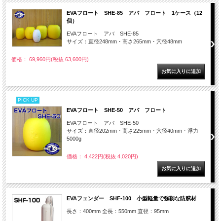
EVAフロート SHE-85 アバ フロート 1ケース（12
個）
EVAフロート アバ SHE-85
サイズ：直径248mm・高さ265mm・穴径48mm
価格： 69,960円(税抜 63,600円)
PICK UP
EVAフロート SHE-50 アバ フロート
EVAフロート アバ SHE-50
サイズ：直径202mm・高さ225mm・穴径40mm・浮力
5000g
価格： 4,422円(税抜 4,020円)
EVAフェンダー SHF-100 小型軽量で強靱な防舷材
長さ：400mm 全長：550mm 直径：95mm