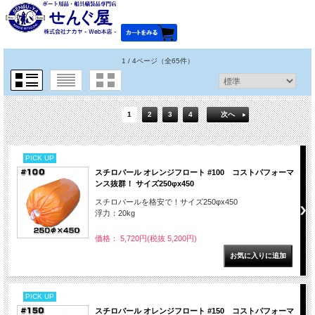
1 / 4ページ
（全65件）
1
2
3
4
次へ
PICK UP
スチロバール オレンジフロート #100 コストパフォーマ
ンス抜群！ サイズ250φx450
スチロバールを格安で！サイズ250φx450
浮力：20kg
価格： 5,720円(税抜 5,200円)
PICK UP
スチロバール オレンジフロート #150 コストパフォーマ