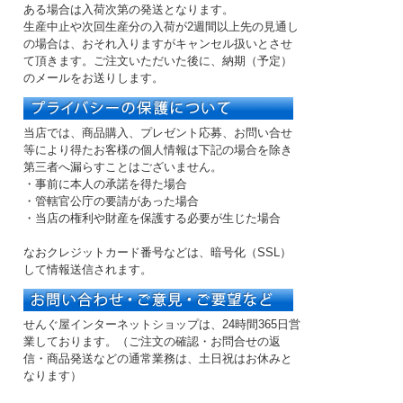
ある場合は入荷次第の発送となります。
生産中止や次回生産分の入荷が2週間以上先の見通し
の場合は、おそれ入りますがキャンセル扱いとさせ
て頂きます。ご注文いただいた後に、納期（予定）
のメールをお送りします。
当店では、商品購入、プレゼント応募、お問い合せ
等により得たお客様の個人情報は下記の場合を除き
第三者へ漏らすことはございません。
・事前に本人の承諾を得た場合
・管轄官公庁の要請があった場合
・当店の権利や財産を保護する必要が生じた場合
なおクレジットカード番号などは、暗号化（SSL）
して情報送信されます。
せんぐ屋インターネットショップは、24時間365日営
業しております。（ご注文の確認・お問合せの返
信・商品発送などの
通常業務は、土日祝はお休み
と
なります）