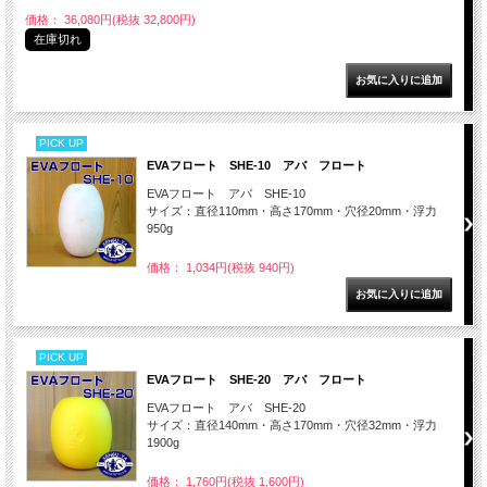
価格： 36,080円(税抜 32,800円)
在庫切れ
PICK UP
EVAフロート SHE-10 アバ フロート
EVAフロート アバ SHE-10
サイズ：直径110mm・高さ170mm・穴径20mm・浮力
950g
価格： 1,034円(税抜 940円)
PICK UP
EVAフロート SHE-20 アバ フロート
EVAフロート アバ SHE-20
サイズ：直径140mm・高さ170mm・穴径32mm・浮力
1900g
価格： 1,760円(税抜 1,600円)