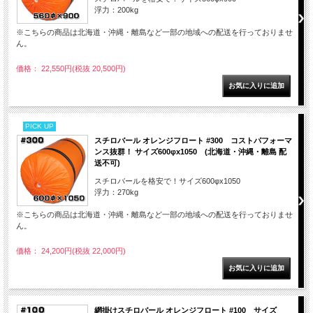
浮力：200kg
※こちらの商品は北海道・沖縄・離島など一部の地域への配送を行っておりませ
ん。
価格： 22,550円(税抜 20,500円)
PICK UP
スチロバール オレンジフロート #300 コストパフォーマ
ンス抜群！ サイズ600φx1050 (北海道・沖縄・離島 配
送不可)
スチロバールを格安で！サイズ600φx1050
浮力：270kg
※こちらの商品は北海道・沖縄・離島など一部の地域への配送を行っておりませ
ん。
価格： 24,200円(税抜 22,000円)
網掛けスチロバール オレンジフロート #100 サイズ