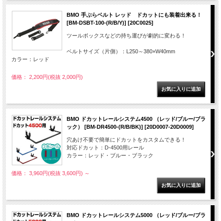
BMO 手ぶらベルト レッド ドカットにも装着出来る！
[BM-DSBT-100-(R/B/Y)] [20C0025]
ツールボックスなどの持ち運びが劇的に変わる！
ベルトサイズ（片側）：L250～380×W40mm
カラー：レッド
価格： 2,200円(税抜 2,000円)
BMO ドカットレールシステム4500 （レッド/ブルー/ブラ
ック） [BM-DR4500-(R/B/BK)] [20D0007-20D0009]
穴あけ不要で簡単にドカットをカスタムできる！
対応ドカット：D-4500用レール
カラー：レッド・ブルー・ブラック
価格： 3,960円(税抜 3,600円)
～
BMO ドカットレールシステム5000 （レッド/ブルー/ブラ