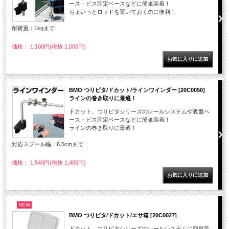
ース・ビス固定ベースなどに簡単装着！
ちょいっとロッドを置いておくのに便利！
耐荷重：1kgまで
価格： 1,100円(税抜 1,000円)
BMO つりピタ/ドカット/ラインワインダー [20C0050]
ラインの巻き取りに最適！
ドカット、つりピタシリーズのレールシステムや吸盤ベ
ース・ビス固定ベースなどに簡単装着！
ラインの巻き取りに最適！
対応スプール幅：6.5cmまで
価格： 1,540円(税抜 1,400円)
NEW
BMO つりピタ/ドカット/エサ箱 [20C0027]
ドカット、つりピタシリーズのレールシステムに簡単装