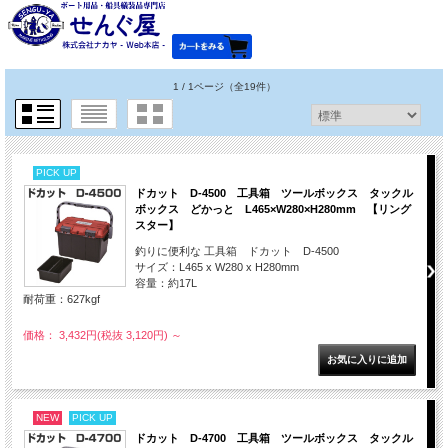
1 / 1ページ
（全19件）
PICK UP
ドカット D-4500 工具箱 ツールボックス タックル
ボックス どかっと L465×W280×H280mm 【リング
スター】
釣りに便利な 工具箱 ドカット D-4500
サイズ：L465 x W280 x H280mm
容量：約17L
耐荷重：627kgf
価格： 3,432円(税抜 3,120円)
～
NEW
PICK UP
ドカット D-4700 工具箱 ツールボックス タックル