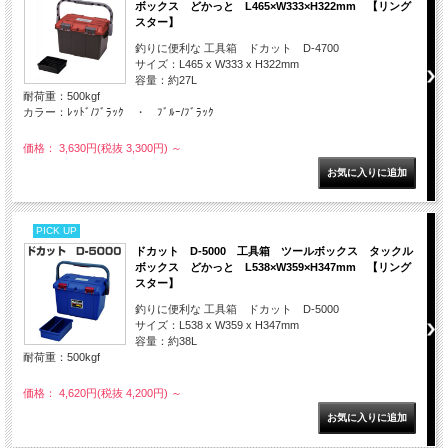
ボックス どかっと L465×W333×H322mm 【リング
スター】
釣りに便利な 工具箱 ドカット D-4700
サイズ：L465 x W333 x H322mm
容量：約27L
耐荷重：500kgf
カラー：ﾚｯﾄﾞ/ﾌﾞﾗｯｸ ・ ﾌﾞﾙｰ/ﾌﾞﾗｯｸ
価格： 3,630円(税抜 3,300円)
～
PICK UP
ドカット D-5000 工具箱 ツールボックス タックル
ボックス どかっと L538×W359×H347mm 【リング
スター】
釣りに便利な 工具箱 ドカット D-5000
サイズ：L538 x W359 x H347mm
容量：約38L
耐荷重：500kgf
価格： 4,620円(税抜 4,200円)
～