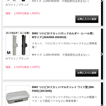
Sサイズ（L240×外径40 ※突起部分は含まない）
ホワイト／ブラック
価格： 2,090円(税抜 1,900円)
BMO つりピタ/ドカット/ロッドホルダー（レール用）
Mサイズ [20A0009-20A0010]
ドカット、つりピタシリーズのレールシステムに簡単装
着！
Mサイズ（L305×外径50 ※突起部分は含まない）
ホワイト／ブラック
価格： 2,310円(税抜 2,100円)
BMO つりピタ/ドカット/マルチトレイ ワイド型 [BM-
P200] [20C0045]
ドカット、つりピタシリーズのレールシステムや吸盤ベ
ース・ビス固定ベースなどに簡単装着！