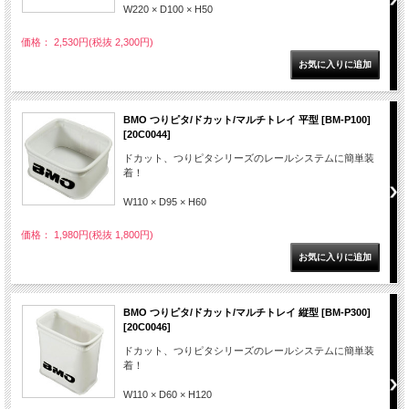
W220 × D100 × H50
価格： 2,530円(税抜 2,300円)
BMO つりピタ/ドカット/マルチトレイ 平型 [BM-P100]
[20C0044]
ドカット、つりピタシリーズのレールシステムに簡単装
着！
W110 × D95 × H60
価格： 1,980円(税抜 1,800円)
BMO つりピタ/ドカット/マルチトレイ 縦型 [BM-P300]
[20C0046]
ドカット、つりピタシリーズのレールシステムに簡単装
着！
W110 × D60 × H120