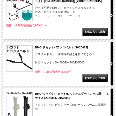
ック） [BM-DR5000-(R/B/BK)] [20D0013-20D0015]
穴あけ不要で簡単にドカットをカスタムできる！
対応ドカット：D-5000用レール
カラー：レッド・ブルー・ブラック
価格： 4,290円(税抜 3,900円)
～
BMO ドカットバランスベルト [20C0023]
カスタムドカット運搬時の傾きを解消できる！！
対応ドカット：D-4500/D-4700/D-5000
価格： 1,100円(税抜 1,000円)
BMO つりピタ/ドカット/ロッドホルダー（レール用） S
サイズ [20A0005-20A0006]
ドカット、つりピタシリーズのレールシステムに簡単装
着！