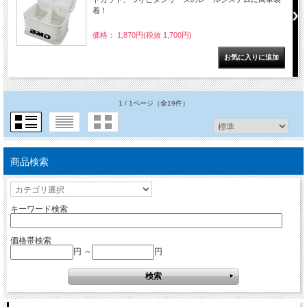
着！
価格： 1,870円(税抜 1,700円)
1 / 1ページ
（全19件）
商品検索
キーワード検索
価格帯検索
円 ～
円