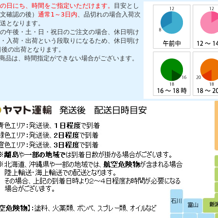
の日にち、時間をご指定いただけます。
目安とし
文確認の後）
通常1～3日内
、品切れの場合入荷次
送となります。
の午後・土・日・祝日のご注文の場合、休日明け
・入荷・出荷という段取りになるため、休日明け
日後の出荷となります。
商品は、時間指定ができない場合がございます。