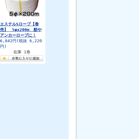
エステルSロープ【巻
売】 5φx200m 舫や
アンカーロープに！
6,842円
(税抜 6,220
円)
在庫 1巻