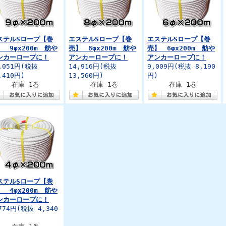
ステルSロープ【巻
エステルSロープ【巻
エステルSロープ【巻
】 9φx200m 舫や
売】 8φx200m 舫や
売】 6φx200m 舫や
ンカーロープに！
アンカーロープに！
アンカーロープに！
,051円
(税抜
14,916円
(税抜
9,009円
(税抜 8,190
,410円)
13,560円)
円)
在庫 1巻
在庫 1巻
在庫 1巻
ステルSロープ【巻
】 4φx200m 舫や
ンカーロープに！
774円
(税抜 4,340
)