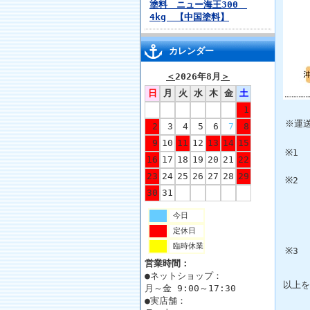
塗料 ニュー海王300
4kg 【中国塗料】
カレンダー
＜
2026年8月
＞
日
月
火
水
木
金
土
1
※運
2
3
4
5
6
7
8
9
10
11
12
13
14
15
※1
16
17
18
19
20
21
22
23
24
25
26
27
28
29
※2
30
31
今日
定休日
臨時休業
※3
営業時間：
●ネットショップ：
以上を
月～金 9:00～17:30
●実店舗：