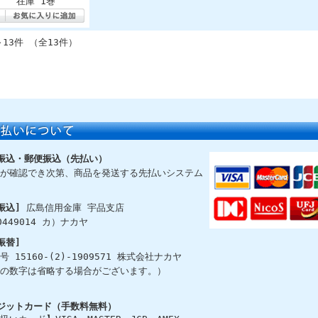
在庫 1巻
～13件 （全13件）
振込・郵便振込（先払い）
が確認でき次第、商品を発送する先払いシステム
振込]
広島信用金庫 宇品支店
0449014 カ）ナカヤ
振替]
号 15160-(2)-1909571 株式会社ナカヤ
の数字は省略する場合がございます。）
ジットカード（手数料無料）