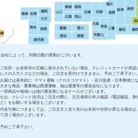
送会社によって、到着日数の変動がございます。
ご住所・お名前等が正確に表示されていない場合、クレジットカードが承認
レスの入力ミスなどの場合、ご注文を受付けできません。予めご了承下さい
お届けは基本的に ヤマト運輸（クロネコヤマト）・佐川急便・日本郵便に
大きな商品・重量物は西濃運輸、福山通運等の運送会社になります。
一部商品や地域へは他の運送便になるケースがございます。
なお、クレジット決済はご注文の際に、注文者様の本人確認（電話確認、身
ど）をお願いする場合もございます。
代金引換につきましては、ご注文主と送り先のお名前や住所が異なる場合は
て頂く場合がございます。
予めご了承下さい。