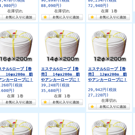
5,478円
(税抜
96,899円
(税抜
80,234円
(税抜
4,980円)
88,090円)
72,940円)
在庫切れ
在庫切れ
在庫 1巻
ステルSロープ【巻
エステルSロープ【巻
エステルSロープ【巻
 16φx200m 舫
売】 14φx200m 舫
売】 12φx200m 舫
アンカーロープに！
やアンカーロープに！
やアンカーロープに！
,260円
(税抜
39,248円
(税抜
29,942円
(税抜
,600円)
35,680円)
27,220円)
在庫 1巻
在庫 1巻
在庫切れ