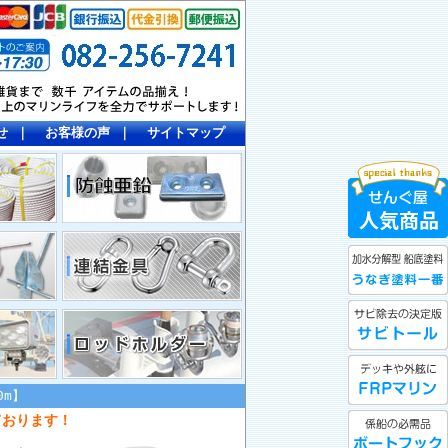
せ
｜
お客様の声
｜
サイトマップ
0m】
ております！