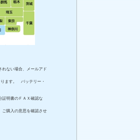
されない場合、メールアド
。
なります。 バッテリー・
分証明書のＦＡＸ確認な
、ご購入の意思を確認させ