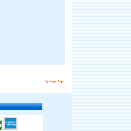
page top