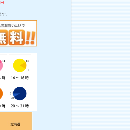
0円
ます。