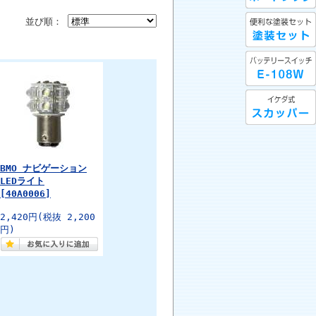
並び順：
BMO ナビゲーション
LEDライト
[40A0006]
2,420円
(税抜 2,200
円)