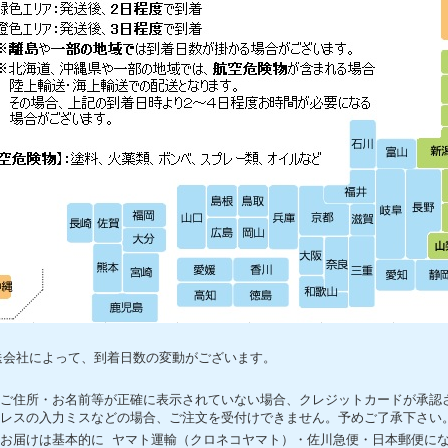
送会社によって、到着日数の変動がございます。
ご住所・お名前等が正確に表示されていない場合、クレジットカードが承認
レスの入力ミスなどの場合、ご注文を受付けできません。予めご了承下さい
お届けは基本的に ヤマト運輸（クロネコヤマト）・佐川急便・日本郵便に