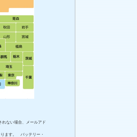
されない場合、メールアド
。
なります。 バッテリー・