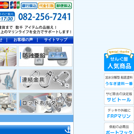
せ
｜
お客様の声
｜
サイトマップ