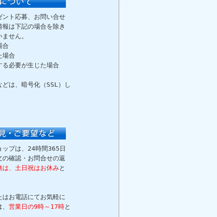
ゼント応募、お問い合せ
情報は下記の場合を除き
いません。
場合
た場合
する必要が生じた場合
どは、暗号化（SSL）し
ップは、24時間365日
文の確認・お問合せの返
務は、土日祝はお休み
と
たはお電話にてお気軽に
は、
営業日の9時～17時
と