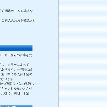
分証明書のＦＡＸ確認な
、ご購入の意思を確認させ
メーカーさんの在庫を元
イズ、カラーによって
があります。一時的な品
、近日中に再入荷予定の
となります。
荷が2週間以上先の見通し
がキャンセル扱いとさせ
いた後に、納期（予定）