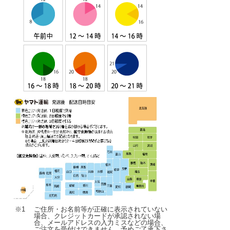
※1
ご住所・お名前等が正確に表示されていない
場合、クレジットカードが承認されない場
合、メールアドレスの入力ミスなどの場合、
ご注文を受付けできません。予めご了承下さ