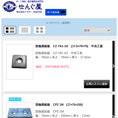
1 / 1ページ
（全9件）
防蝕亜鉛板 CZ-7A1-1/2 [17.5×70×75] 中央工産
防蝕亜鉛板 CZ-7A1-1/2 中央工産
幅：70mmｘ長さ：75mmｘ厚さ：17.5mm
価格： 935円(税抜 850円)
PICK UP
防蝕亜鉛板 CPZ 1M [17×70×150]
防蝕亜鉛板 CPZ-1M
幅：70mmｘ長さ：150mmｘ厚さ：17mm