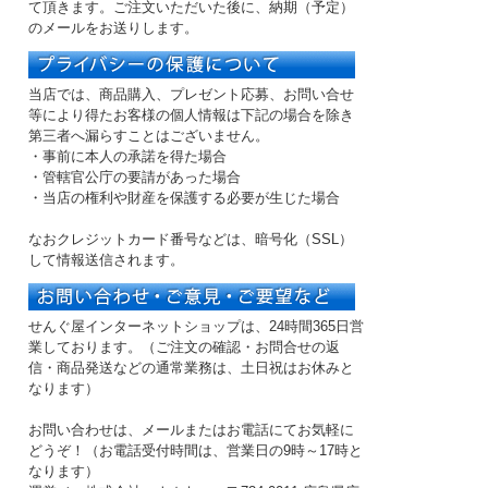
て頂きます。ご注文いただいた後に、納期（予定）
のメールをお送りします。
当店では、商品購入、プレゼント応募、お問い合せ
等により得たお客様の個人情報は下記の場合を除き
第三者へ漏らすことはございません。
・事前に本人の承諾を得た場合
・管轄官公庁の要請があった場合
・当店の権利や財産を保護する必要が生じた場合
なおクレジットカード番号などは、暗号化（SSL）
して情報送信されます。
せんぐ屋インターネットショップは、24時間365日営
業しております。（ご注文の確認・お問合せの返
信・商品発送などの
通常業務は、土日祝はお休み
と
なります）
お問い合わせは、メールまたはお電話にてお気軽に
どうぞ！（お電話受付時間は、
営業日の9時～17時
と
なります）