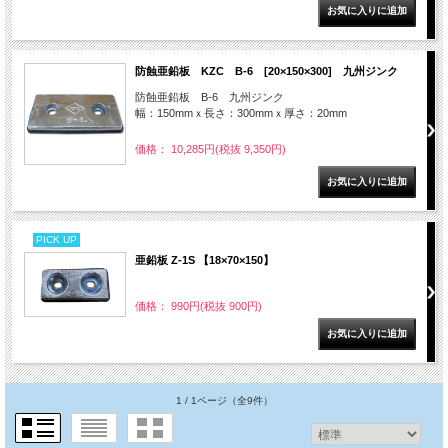
防蝕亜鉛板 KZC B-6 [20×150×300] 九州ジンク
防蝕亜鉛板 B-6 九州ジンク
幅：150mmｘ長さ：300mmｘ厚さ：20mm
価格： 10,285円(税抜 9,350円)
PICK UP
亜鉛板 Z-1S 【18×70×150】
価格： 990円(税抜 900円)
1 / 1ページ
（全9件）