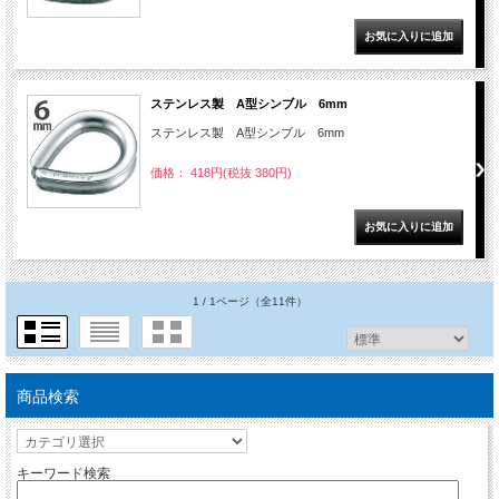
ステンレス製 A型シンブル 6mm
ステンレス製 A型シンブル 6mm
価格： 418円(税抜 380円)
1 / 1ページ
（全11件）
商品検索
キーワード検索