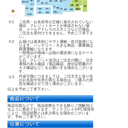
※1
ご住所・お名前等が正確に表示されていない
場合、クレジットカードが承認されない場
合、メールアドレスの入力ミスなどの場合、
ご注文を受付けできません。予めご了承下さ
い。
※2
お届けは基本的にヤマト運輸・佐川急便にな
ります。バッテリー・大きな商品・重量物は
西濃運輸になります。
一部商品や地域へは他の運送便になるケース
がございます。
なお、クレジット決済はご注文の際に、注文
者様の本人確認（電話確認、身分証明書のＦ
ＡＸ確認など）をお願いする場合もございま
す。
代金引換につきましては、ご注文主と送り先
※3
のお名前や住所が異なる場合は、ご購入の意
思を確認させて頂く場合がございます。
以上を予めご了承下さい。
商品写真などで、現品状態をできる限りご理解頂け
るように努めております。ディスプレイやPC環境等
により、現品状態とは多少異なる場合がございま
す。予めご了承下さい。