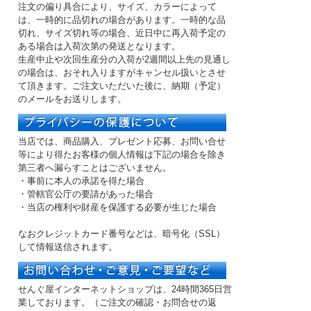
注文の偏り具合により、サイズ、カラーによって
は、一時的に品切れの場合があります。一時的な品
切れ、サイズ切れ等の場合、近日中に再入荷予定の
ある場合は入荷次第の発送となります。
生産中止や次回生産分の入荷が2週間以上先の見通し
の場合は、おそれ入りますがキャンセル扱いとさせ
て頂きます。ご注文いただいた後に、納期（予定）
のメールをお送りします。
当店では、商品購入、プレゼント応募、お問い合せ
等により得たお客様の個人情報は下記の場合を除き
第三者へ漏らすことはございません。
・事前に本人の承諾を得た場合
・管轄官公庁の要請があった場合
・当店の権利や財産を保護する必要が生じた場合
なおクレジットカード番号などは、暗号化（SSL）
して情報送信されます。
せんぐ屋インターネットショップは、24時間365日営
業しております。（ご注文の確認・お問合せの返