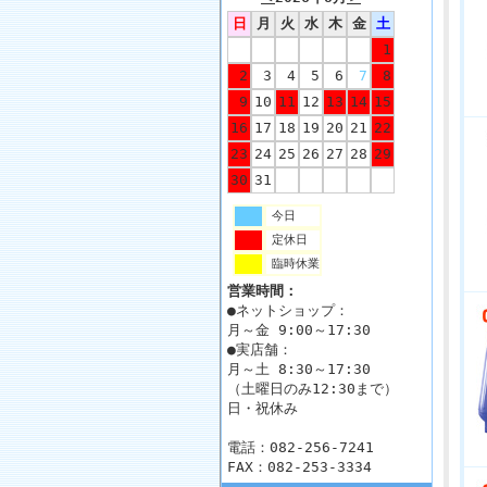
日
月
火
水
木
金
土
1
2
3
4
5
6
7
8
9
10
11
12
13
14
15
16
17
18
19
20
21
22
23
24
25
26
27
28
29
30
31
今日
定休日
臨時休業
営業時間：
●ネットショップ：
月～金 9:00～17:30
●実店舗：
月～土 8:30～17:30
（土曜日のみ12:30まで）
日・祝休み
電話：082-256-7241
FAX：082-253-3334