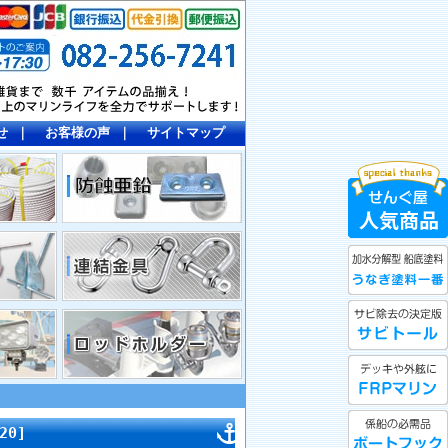
せ
｜
お客様の声
｜
サイトマップ
20]