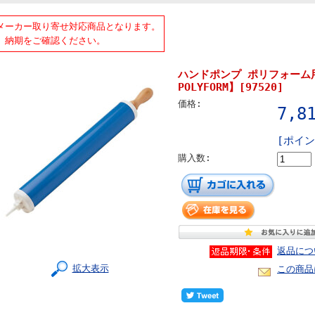
メーカー取り寄せ対応商品となります。
期をご確認ください。
ハンドポンプ ポリフォーム
POLYFORM】[97520]
価格:
7,8
[ポイン
購入数:
返品につ
拡大表示
この商品