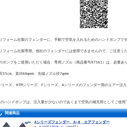
ポリフォーム社製のフェンダーに、手動で空気を入れるためのハンドポンプで
ポリフォーム社製専用。他社のフェンダーには使用できませんので、ご注意く
のポンプをご使用いただく場合、専用ノズル（商品番号97561）は、必要あ
長55cm、直径60φmm、先端ノズル径7φmm
シリーズ、HTMシリーズ、Fシリーズ、Aシリーズのフェンダー用のエアー注
このハンドポンプは、注入量が少ないのであくまで空気の補充用としてご使用
関連商品
Aシリーズフェンダー A-0 エアフェンダー