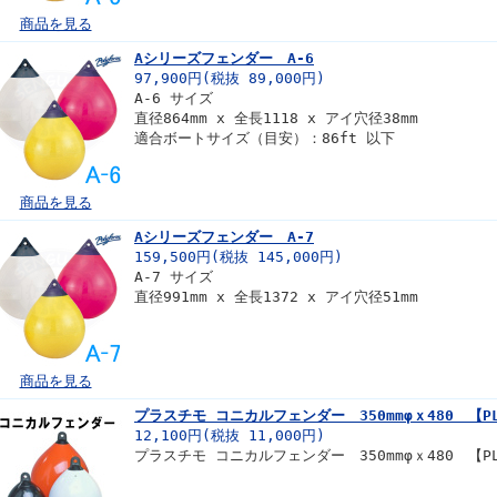
商品を見る
Aシリーズフェンダー A-6
97,900円(税抜 89,000円)
A-6 サイズ
直径864mm x 全長1118 x アイ穴径38mm
適合ボートサイズ（目安）：86ft 以下
商品を見る
Aシリーズフェンダー A-7
159,500円(税抜 145,000円)
A-7 サイズ
直径991mm x 全長1372 x アイ穴径51mm
商品を見る
プラスチモ コニカルフェンダー 350mmφｘ480 【PL
12,100円(税抜 11,000円)
プラスチモ コニカルフェンダー 350mmφｘ480 【PL