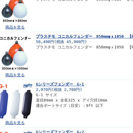
商品を見る
プラスチモ コニカルフェンダー 850mmφｘ1050 【PL
50,490円(税抜 45,900円)
プラスチモ コニカルフェンダー 850mmφｘ1050 【PL
商品を見る
Gシリーズフェンダー G-1
2,970円(税抜 2,700円)
G-1 サイズ
直径89mm x 全長325 x アイ穴径10mm
適合ボートサイズ（目安）：9ft 以下
商品を見る
Gシリーズフェンダー G-2