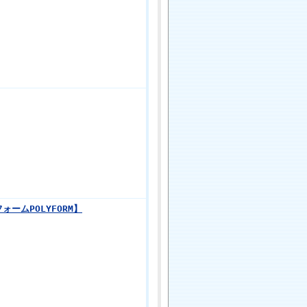
ームPOLYFORM】