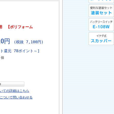
用 【ポリフォーム
10円
(税抜 7,100円)
ト還元 78ポイント～]
個
いての詳細はこちら
について問い合わせる