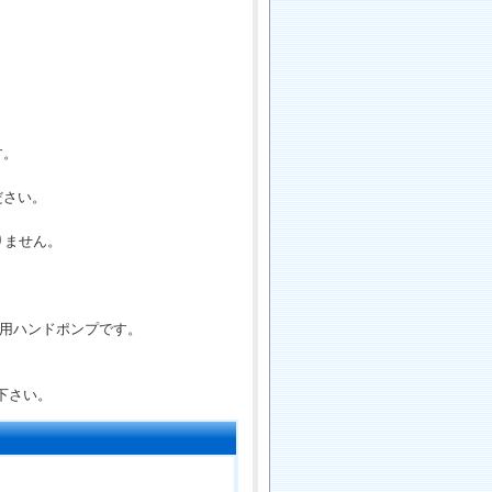
す。
ださい。
りません。
入用ハンドポンプです。
下さい。