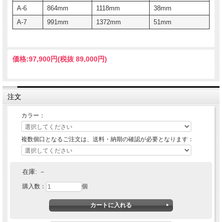
A-6
864mm
1118mm
38mm
A-7
991mm
1372mm
51mm
価格:
97,900円
(税抜 89,000円)
注文
カラー：
複数個口となるご注文は、送料・納期の確認が必要となります：
在庫:
－
購入数：
個