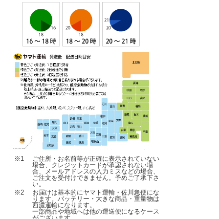
※1
ご住所・お名前等が正確に表示されていない
場合、クレジットカードが承認されない場
合、メールアドレスの入力ミスなどの場合、
ご注文を受付けできません。予めご了承下さ
い。
※2
お届けは基本的にヤマト運輸・佐川急便にな
ります。バッテリー・大きな商品・重量物は
西濃運輸になります。
一部商品や地域へは他の運送便になるケース
がございます。