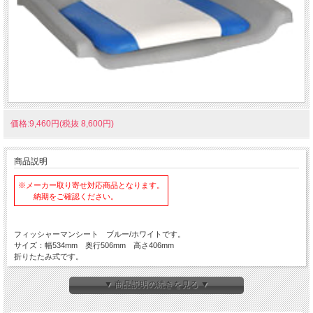
価格:9,460円(税抜 8,600円)
商品説明
※メーカー取り寄せ対応商品となります。
納期をご確認ください。
フィッシャーマンシート ブルー/ホワイトです。
サイズ：幅534mm 奥行506mm 高さ406mm
折りたたみ式です。
▼ 商品説明の続きを見る ▼