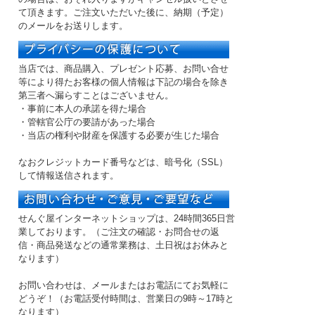
て頂きます。ご注文いただいた後に、納期（予定）
のメールをお送りします。
当店では、商品購入、プレゼント応募、お問い合せ
等により得たお客様の個人情報は下記の場合を除き
第三者へ漏らすことはございません。
・事前に本人の承諾を得た場合
・管轄官公庁の要請があった場合
・当店の権利や財産を保護する必要が生じた場合
なおクレジットカード番号などは、暗号化（SSL）
して情報送信されます。
せんぐ屋インターネットショップは、24時間365日営
業しております。（ご注文の確認・お問合せの返
信・商品発送などの
通常業務は、土日祝はお休み
と
なります）
お問い合わせは、メールまたはお電話にてお気軽に
どうぞ！（お電話受付時間は、
営業日の9時～17時
と
なります）