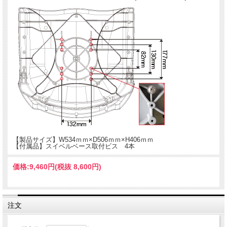
【製品サイズ】W534ｍｍ×D506ｍｍ×H406ｍｍ
【付属品】スイベルベース取付ビス 4本
関連商品
【製品サイズ】W534ｍｍ×D506ｍｍ×H406ｍｍ
【付属品】スイベルベース取付ビス 4本
価格:
9,460円
(税抜 8,600円)
BMO シートペデスタル
無段階で高調節が出来るペデスタルで
注文
す。