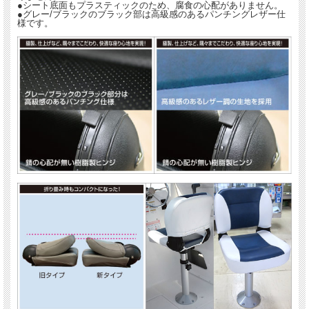
●シート底面もプラスティックのため、腐食の心配がありません。
●グレー/ブラックのブラック部は高級感のあるパンチングレザー仕
様です。