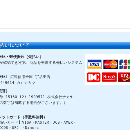
振込・郵便振込（先払い）
が確認でき次第、商品を発送する先払いシステム
振込]
広島信用金庫 宇品支店
449014 カ）ナカヤ
振替]
 15160-(2)-1909571 株式会社ナカヤ
の数字は省略する場合がございます。）
ジットカード（手数料無料）
いカード】VISA・MASTER・JCB・AMEX・
ICOS・UFJ ・Diners