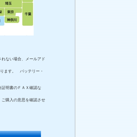
されない場合、メールアド
。
なります。 バッテリー・
分証明書のＦＡＸ確認な
、ご購入の意思を確認させ