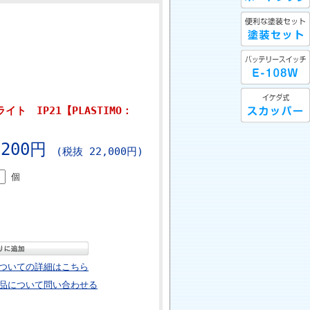
イト IP21【PLASTIMO：
,200円
(税抜 22,000円)
個
ついての詳細はこちら
品について問い合わせる