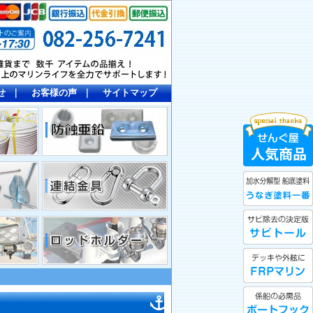
せ
｜
お客様の声
｜
サイトマップ