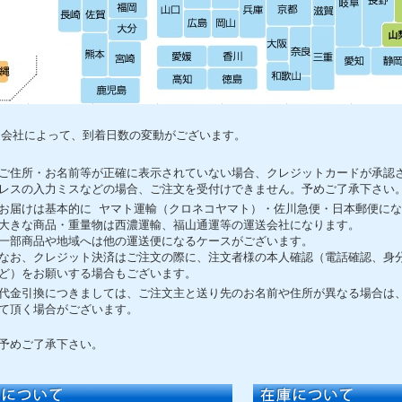
送会社によって、到着日数の変動がございます。
ご住所・お名前等が正確に表示されていない場合、クレジットカードが承認
レスの入力ミスなどの場合、ご注文を受付けできません。予めご了承下さい
お届けは基本的に ヤマト運輸（クロネコヤマト）・佐川急便・日本郵便に
大きな商品・重量物は西濃運輸、福山通運等の運送会社になります。
一部商品や地域へは他の運送便になるケースがございます。
なお、クレジット決済はご注文の際に、注文者様の本人確認（電話確認、身
ど）をお願いする場合もございます。
代金引換につきましては、ご注文主と送り先のお名前や住所が異なる場合は
て頂く場合がございます。
予めご了承下さい。