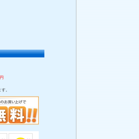
0円
ます。