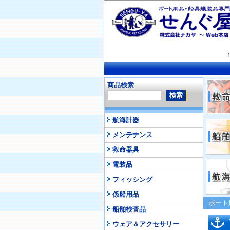
商品検索
航海計器
メンテナンス
救命器具
電装品
フィッシング
係船用品
ボート
船舶検査品
ウェア＆アクセサリー