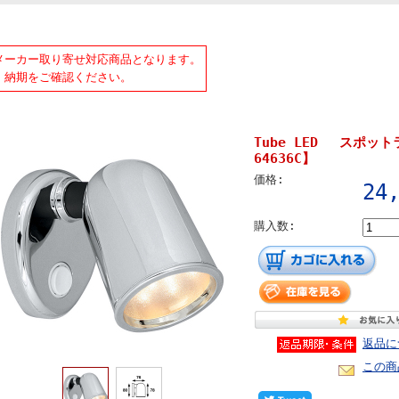
メーカー取り寄せ対応商品となります。
期をご確認ください。
Tube LED スポットラ
64636C】
価格:
24
購入数:
返品に
この商