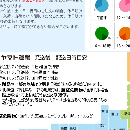
文確認の後）
通常1～3日内
、品切れの場合入荷次
送となります。
の午後・土・日・祝日のご注文の場合、休日明け
・入荷・出荷という段取りになるため、休日明け
日後の出荷となります。
商品は、時間指定ができない場合がございます。