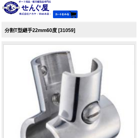
分割T型継手22mm60度 [31059]