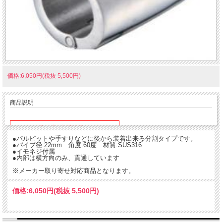
価格:6,050円(税抜 5,500円)
商品説明
※メーカー取り寄せ対応商品となります。
納期をご確認ください。
●パルピットや手すりなどに後から装着出来る分割タイプです。
●パイプ径:22mm 角度:60度 材質:SUS316
●イモネジ付属
●内部は横方向のみ、貫通しています
※メーカー取り寄せ対応商品となります。
価格:
6,050円
(税抜 5,500円)