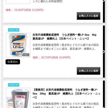
ンスに優れた水和崩壊型!
価格： 13,420円(税抜 12,200円)
PICK UP
次世代省燃費船底塗料 うなぎ塗料一番LF-Sea 4kg
最高速UP 燃費向上 【日本ペイント・ニッペ】
次世代省燃費船底塗料！親水性ヒドロゲル膜で水の抵抗
を極限まで減らすことに成功。最高速UP。燃費向上。
価格： 20,724円(税抜 18,840円)
在庫切れ
PICK UP
【業務用】次世代省燃費船底塗料 うなぎ塗料一番LF-
Sea 20kg 最高速UP 燃費向上 【日本ペイント・ニッ
ペ】
次世代省燃費船底塗料！親水性ヒドロゲル膜で水の抵抗
を極限まで減らすことに成功。最高速UP。燃費向上。