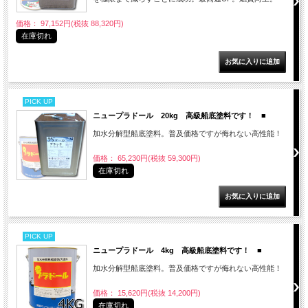
価格： 97,152円(税抜 88,320円)
在庫切れ
PICK UP
ニュープラドール 20kg 高級船底塗料です！ ■
加水分解型船底塗料。普及価格ですが侮れない高性能！
価格： 65,230円(税抜 59,300円)
在庫切れ
PICK UP
ニュープラドール 4kg 高級船底塗料です！ ■
加水分解型船底塗料。普及価格ですが侮れない高性能！
価格： 15,620円(税抜 14,200円)
在庫切れ