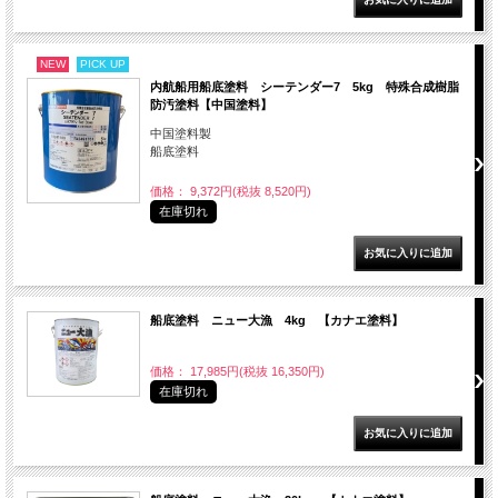
NEW
PICK UP
内航船用船底塗料 シーテンダー7 5kg 特殊合成樹脂
防汚塗料【中国塗料】
中国塗料製
船底塗料
価格： 9,372円(税抜 8,520円)
在庫切れ
船底塗料 ニュー大漁 4kg 【カナエ塗料】
価格： 17,985円(税抜 16,350円)
在庫切れ