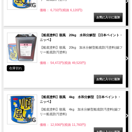
価格： 6,732円(税抜 6,120円)
【船底塗料】順風 20kg 水和分解型 【日本ペイント・
ニッペ】
【船底塗料】順風 20kg 加水分解型船底防汚塗料(錫フ
リー船底防汚塗料)
価格： 54,472円(税抜 49,520円)
在庫切れ
【船底塗料】順風 4kg 水和分解型 【日本ペイント・
ニッペ】
【船底塗料】順風 4kg 加水分解型船底防汚塗料(錫フ
リー船底防汚塗料)
価格： 12,936円(税抜 11,760円)