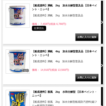
【船底塗料】満帆 2kg 加水分解型普及品 【日本ペイ
ント・ニッペ】
【船底塗料】満帆 2kg 加水分解型普及品
価格： 7,458円(税抜 6,780円)
在庫切れ
【船底塗料】満帆 4kg 加水分解型普及品 【日本ペイ
ント・ニッペ】
【船底塗料】満帆 4kg 加水分解型普及品
価格： 14,916円(税抜 13,560円)
【船底塗料】順風 2kg 水和分解型 【日本ペイント・
ニッペ】
【船底塗料】順風 2kg 加水分解型船底防汚塗料(錫フ
リー船底防汚塗料)