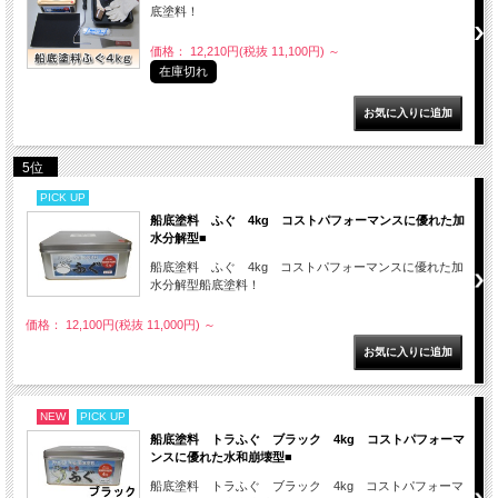
底塗料！
価格： 12,210円(税抜 11,100円)
～
在庫切れ
5位
PICK UP
船底塗料 ふぐ 4kg コストパフォーマンスに優れた加
水分解型■
船底塗料 ふぐ 4kg コストパフォーマンスに優れた加
水分解型船底塗料！
価格： 12,100円(税抜 11,000円)
～
NEW
PICK UP
船底塗料 トラふぐ ブラック 4kg コストパフォーマ
ンスに優れた水和崩壊型■
船底塗料 トラふぐ ブラック 4kg コストパフォーマ