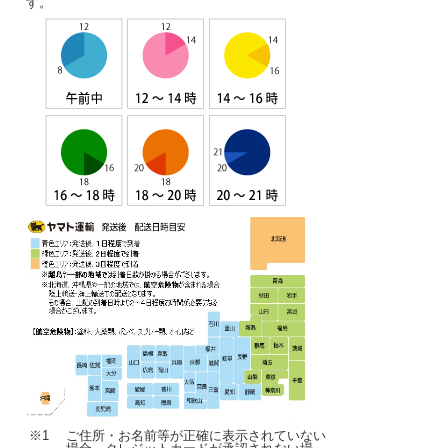
す。
※1
ご住所・お名前等が正確に表示されていない