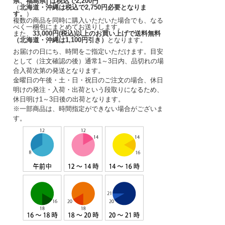
県、福島県] は税込で2,200円
（
北海道・沖縄は税込で2,750円必要となりま
す。
）
複数の商品を同時に購入いただいた場合でも、なる
べく一梱包にまとめてお送りします。
また、
33,000円(税込)以上のお買い上げで送料無料
（北海道・沖縄は1,100円引き）
となります。
お届けの日にち、時間をご指定いただけます。
目安
として（注文確認の後）
通常1～3日内
、品切れの場
合入荷次第の発送となります。
金曜日の午後・土・日・祝日のご注文の場合、休日
明けの発注・入荷・出荷という段取りになるため、
休日明け1～3日後の出荷となります。
※一部商品は、時間指定ができない場合がございま
す。